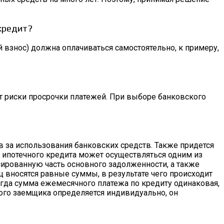
кредит?
взнос) должна оплачиваться самостоятельно, к примеру,
т риски просрочки платежей. При выборе банковского
ов за использования банковских средств. Также придется
е ипотечного кредита может осуществляться одним из
ированную часть основного задолженности, а также
ц вносятся равные суммы, в результате чего происходит
гда сумма ежемесячного платежа по кредиту одинаковая,
ого заемщика определяется индивидуально, он