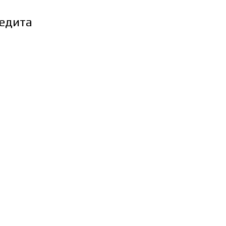
едита