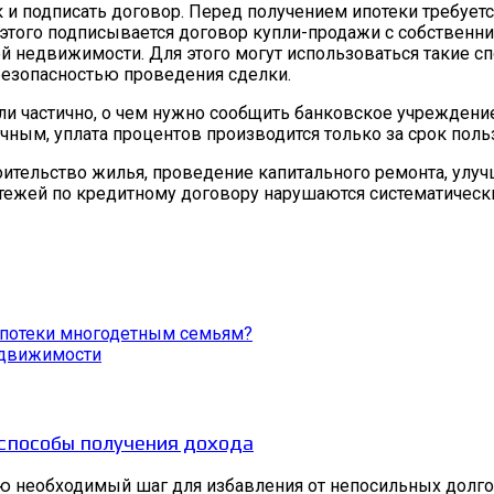
нк и подписать договор. Перед получением ипотеки требуе
е этого подписывается договор купли-продажи с собственн
недвижимости. Для этого могут использоваться такие спос
безопасностью проведения сделки.
 частично, о чем нужно сообщить банковское учреждение 
очным, уплата процентов производится только за срок по
оительство жилья, проведение капитального ремонта, улу
атежей по кредитному договору нарушаются систематическ
 ипотеки многодетным семьям?
недвижимости
 способы получения дохода
ую необходимый шаг для избавления от непосильных долго