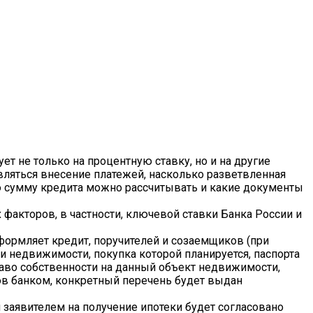
т не только на процентную ставку, но и на другие
твляться внесение платежей, насколько разветвленная
кую сумму кредита можно рассчитывать и какие документы
факторов, в частности, ключевой ставки Банка России и
оформляет кредит, поручителей и созаемщиков (при
ки недвижимости, покупка которой планируется, паспорта
право собственности на данный объект недвижимости,
ов банком, конкретный перечень будет выдан
заявителем на получение ипотеки будет согласовано