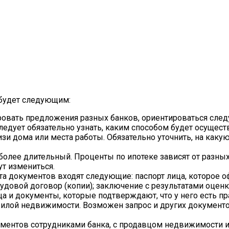
 будет следующим:
вать предложения разных банков, ориентироваться следуе
Следует обязательно узнать, каким способом будет осущес
лизи дома или места работы. Обязательно уточнить, на ка
лее длительный. Проценты по ипотеке зависят от разных 
ут измениться.
ета документов входят следующие: паспорт лица, которое 
трудовой договор (копии); заключение с результатами оцен
вца и документы, которые подтверждают, что у него есть 
 жилой недвижимости. Возможен запрос и других документ
ментов сотрудниками банка, с продавцом недвижимости и 