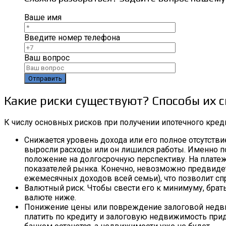
Ваше имя
Введите номер телефона
Ваш вопрос
Какие риски существуют? Способы их 
К числу основных рисков при получении ипотечного кред
Снижается уровень дохода или его полное отсутстви
выросли расходы или он лишился работы. Именно по
положение на долгосрочную перспективу. На платеж
показателей рынка. Конечно, невозможно предвиде
ежемесячных доходов всей семьи), что позволит с
Валютный риск. Чтобы свести его к минимуму, брать 
валюте ниже.
Понижение цены или повреждение залоговой недвиж
платить по кредиту и залоговую недвижимость прид