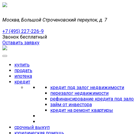
Москва, Большой Строченовский переулок, д. 7
+7 (495) 227-226-9
Звонок бесплатный
Оставить заявку
купить
продать
ипотека
кредит
кредит под залог недвижимости
перезалог недвижимости
рефинансирование кредита под зал
займ от инвестора
кредит на ремонт квартиры
срочный выкуп
юридическая помощь