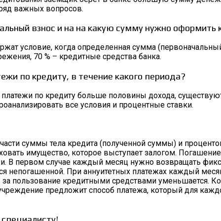
 ряд важных вопросов.
альный взнос и на на какую сумму нужно оформить 
жат условие, когда определенная сумма (первоначальный 
ежения, 70 % – кредитные средства банка.
ежи по кредиту, в течение какого периода?
 платежи по кредиту больше половины дохода, существую
роанализировать все условия и процентные ставки.
а части суммы тела кредита (полученной суммы) и процент
аховать имущество, которое выступает залогом. Погашени
и. В первом случае каждый месяц нужно возвращать фикс
ется непогашенной. При аннуитетных платежах каждый меся
в за пользование кредитными средствами уменьшается. Ко
учреждение предложит способ платежа, который для кажд
 специалисту!