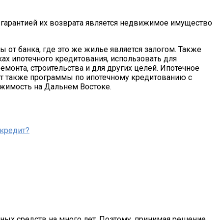
 гарантией их возврата является недвижимое имущество
ы от банка, где это же жилье является залогом. Также
ах ипотечного кредитования, использовать для
емонта, строительства и для других целей. Ипотечное
т также программы по ипотечному кредитованию с
ижимость на Дальнем Востоке.
 кредит?
ных средств на много лет. Поэтому, принимая решение