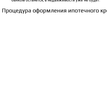
банком останется, а недвижимости уже не будет.
Процедура оформления ипотечного кр