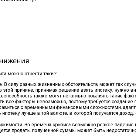
снижения
ита можно отнести такие:
е. В силу разных жизненных обстоятельств может так случи
 этой причине, принимая решение взять ипотеку, нужно 
еспособность также могут негативно повлиять такие факт
ть все факторы невозможно, поэтому требуется создание 
правиться с временными финансовыми сложностями, адапт
ипотеку лучше в той валюте, в которой получается доход. 
имости. Во времена кризиса возможно резкое падение ц
ется продать, полученной суммы может быть недостаточно 