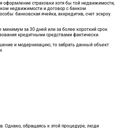
тся оформление страховки хотя бы той недвижимости,
иком недвижимости и договор с банком.
обы: банковская ячейка, аккредитив, счет эскроу.
минимум за 30 дней или за более короткий срок
льзования кредитными средствами фактически.
чшение и модернизацию, то забрать данный объект
и.
в. Однако, обращаясь к этой процедуре, люди