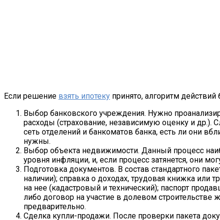
Если решение
взять ипотеку
принято, алгоритм действий
Выбор банковского учреждения. Нужно проанализиро
расходы (страхование, независимую оценку и др.). 
сеть отделений и банкоматов банка, есть ли они вб
нужны.
Выбор объекта недвижимости. Данный процесс наибо
уровня инфляции, и, если процесс затянется, они мог
Подготовка документов. В состав стандартного пак
наличии); справка о доходах, трудовая книжка или 
на нее (кадастровый и технический); паспорт прода
либо договор на участие в долевом строительстве
предварительно.
Сделка купли-продажи. После проверки пакета доку