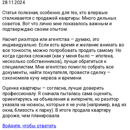
28.11.2024
Статья полезная, особенно для тех, кто впервые
сталкивается с продажей квартиры. Много дельных
советов. Вот что лично мне показалось важным и
подтверждаю своим опытом:
Насчет риэлтора или агентства — думаю, это
индивидуально. Если есть время и желание вникать во
все тонкости, можно попробовать продать самому. Но
когда сделка сложная (как у меня было — ипотека,
несколько собственников), лучше обратиться к
специалистам. Мне агентство помогло собрать все
документы, найти покупателя, провести сделку —
сэкономила кучу нервов и времени.
Оценка квартиры — согласна, лучше доверить
профессионалу. Я сначала пыталась сама оценить,
ориентируясь на объявления в интернете, но риэлтор
указала на нюансы, которые я не учла (например, вид из
окна, близость к парку). В итоге продала квартиру
дороже, чем планировала.
Войдите, чтобы ответить