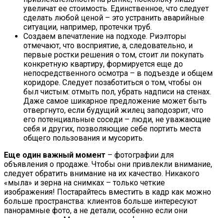
увеличат ее стоимость. Единственное, что следует
сделать любой ценой – это устранить аварийные
ситуации, например, протечки труб.
Создаем впечатление на подходе. Риэлторы
отмечают, что восприятие, а, следовательно, и
первые ростки решения о том, стоит ли покупать
конкретную квартиру, формируется еще до
непосредственного осмотра – в подъезде и общем
коридоре. Следует позаботиться о том, чтобы он
был чистым: отмыть пол, убрать надписи на стенах.
Даже самое шикарное предложение может быть
отвергнуто, если будущий жилец заподозрит, что
его потенциальные соседи – люди, не уважающие
себя и других, позволяющие себе портить места
общего пользования и мусорить.
Еще один важный момент
– фотографии для
объявления о продаже. Чтобы они привлекли внимание,
следует обратить внимание на их качество. Никакого
«мыла» и зерна на снимках – только четкие
изображения! Постарайтесь вместить в кадр как можно
больше пространства: клиентов больше интересуют
панорамные фото, а не детали, особенно если они