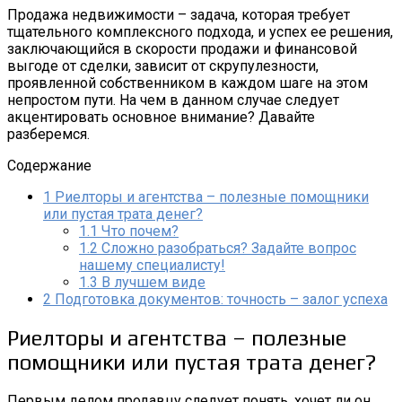
Продажа недвижимости – задача, которая требует
тщательного комплексного подхода, и успех ее решения,
заключающийся в скорости продажи и финансовой
выгоде от сделки, зависит от скрупулезности,
проявленной собственником в каждом шаге на этом
непростом пути. На чем в данном случае следует
акцентировать основное внимание? Давайте
разберемся.
Содержание
1
Риелторы и агентства – полезные помощники
или пустая трата денег?
1.1
Что почем?
1.2
Сложно разобраться? Задайте вопрос
нашему специалисту!
1.3
В лучшем виде
2
Подготовка документов: точность – залог успеха
Риелторы и агентства – полезные
помощники или пустая трата денег?
Первым делом продавцу следует понять, хочет ли он