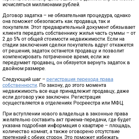
исчисляться миллионами рублей.
Договор задатка – не обязательная процедура, однако
она поможет обезопасить как продавца, так и
покупателя. Этот предварительный документ обязывает
клиента передать собственнику жилья часть суммы – от
2 до 5% от общей стоимости недвижимости. Если на
стадии заключения сделки покупатель вдруг откажется
от решения, задаток останется продавцу и позволит
компенсировать потраченное время, если же
передумает продавец, он обязуется вернуть задаток в
двойном размере.
Следующий шаг –
регистрация перехода права
собственности
. По закону, до этого момента
недвижимость все еще принадлежит продавцу, даже
если договор уже заключен. Регистрация
осуществляется в отделениях Росреестра или МФЦ.
При вступлении нового владельца в законные права
желательно составить акт приема-передачи, где будет
указана подробная информация о квартире – площадь,
количество комнат, а также оговорено отсутствие
претензий с обеих сторон. Это поможет избежать