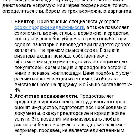
действовать напрямую или через посредников, то есть,
определиться с выбором из трех возможных вариантов:
Риелтор.
Привлечение специалиста ускоряет
сроки продажи недвижимости
, а также позволяет
сэкономить время, силы, а, возможно, и средства,
поскольку способно уберечь от ряда ошибок при
сделке, за которые впоследствии придется дорого
заплатить – в прямом смысле слова. В задачи
риэлтора входит помощь собственнику с
оформлением документов, поиск потенциальных
покупателей, организация и проведение встреч с
ними и показов жилплощади. Цена подобных услуг
рассчитывается исходя из стоимости объекта,
выставленного на продажу, и обычно составляет 2-
4%.
Агентство недвижимости.
Предоставляет
продавцу широкий спектр сотрудников, которые
оценят имущество, подготовят все необходимые
документы, окажут риелторские и юридические
услуги. Это позволит минимизировать любые
риски, особенно в случае, если сделка сложная –
например, продавец не является единственным