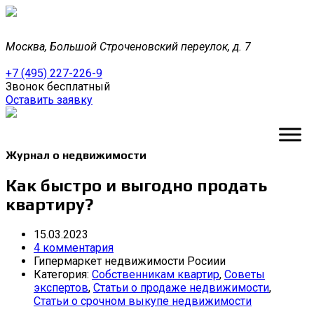
Москва, Большой Строченовский переулок, д. 7
+7 (495) 227-226-9
Звонок бесплатный
Оставить заявку
Журнал о недвижимости
Как быстро и выгодно продать
квартиру?
15.03.2023
4 комментария
Гипермаркет недвижимости Росиии
Категория:
Собственникам квартир
,
Советы
экспертов
,
Статьи о продаже недвижимости
,
Статьи о срочном выкупе недвижимости