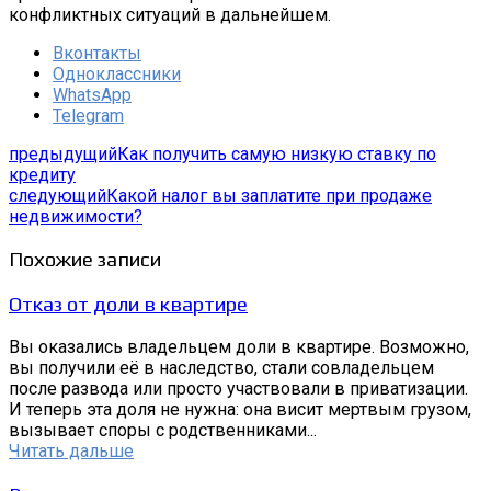
конфликтных ситуаций в дальнейшем.
Вконтакты
Одноклассники
WhatsApp
Telegram
предыдущий
Как получить самую низкую ставку по
кредиту
следующий
Какой налог вы заплатите при продаже
недвижимости?
Похожие записи
Отказ от доли в квартире
Вы оказались владельцем доли в квартире. Возможно,
вы получили её в наследство, стали совладельцем
после развода или просто участвовали в приватизации.
И теперь эта доля не нужна: она висит мертвым грузом,
вызывает споры с родственниками...
Читать дальше