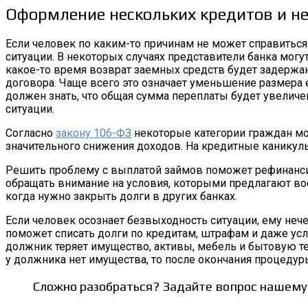
Оформление нескольких кредитов и не
Если человек по каким-то причинам не может справиться 
ситуации. В некоторых случаях представители банка могут
какое-то время возврат заемных средств будет задержа
договора. Чаще всего это означает уменьшение размера 
должен знать, что общая сумма переплаты будет увеличе
ситуации.
Согласно
закону 106-ФЗ
некоторые категории граждан мог
значительного снижения доходов. На кредитные каникулы
Решить проблему с выплатой займов поможет рефинанси
обращать внимание на условия, которыми предлагают во
когда нужно закрыть долги в других банках.
Если человек осознает безвыходность ситуации, ему неч
поможет списать долги по кредитам, штрафам и даже ус
должник теряет имущество, активы, мебель и бытовую тех
у должника нет имущества, то после окончания процедур
Сложно разобраться? Задайте вопрос нашему