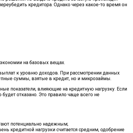
 переубедить кредитора. Однако через какое-то время он
 экономии на базовых вещах.
 выплат к уровню доходов. При рассмотрении данных
рупные суммы, взятые в кредит, но и микрозаймы.
ные показатели, влияющие на кредитную нагрузку. Если
будет отказано. Это правило чаще всего не
итают потенциально надежным;
ень кредитной нагрузки считается средним, одобрение