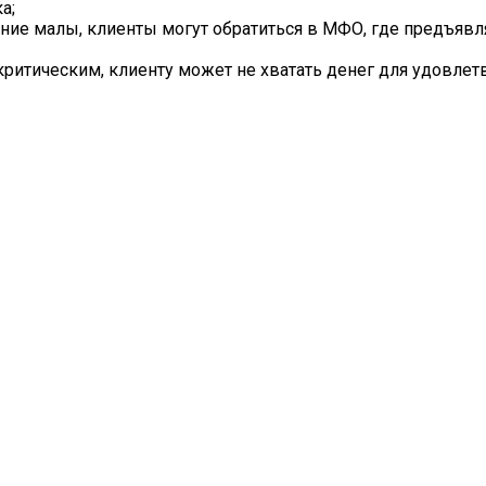
а;
ение малы, клиенты могут обратиться в МФО, где предъ
критическим, клиенту может не хватать денег для удовле