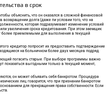
ельства в срок
 чтобы объяснить, что он оказался в сложной финансовой
в возвращении долга (даже пи условии того, что на
долженности, которая подразумевает изменение условий
 или увеличения срока кредитования. При этом заемщик
нут более приемлемыми для выполнения в текущей
этого кредитор попросит их предоставить подтверждение
аходящиеся на больничном более двух месяцев подряд.
яющий погасить старые. При выборе программы важно
ут показаться выгодными только в текущий момент,
ряются, он может объявить себя банкротом. Процедура
физических лиц говорится, что при признании банкротом
ся основанием для прекращения права собственности. Если
ств.