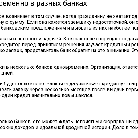
ременно в разных банках
возникает в том случае, когда гражданину не хватает од
ную сумму. Если она кажется заемщику недостаточной, он
 банковским предложениям и выбрать из них наиболее по
аться непростой задачей. Хотя закон не запрещает подава
редитор перед принятием решения изучает кредитный рейт
о заявок, представитель банк обратит на это внимание. Э
ки в несколько банков одновременно. Организация, ответс
 дней.
и будет осложнено. Банк всегда учитывает кредитную на
авать заявку через несколько месяцев после выдачи перво
 один кредит значительно повышаются.
олько банков, его может ждать неприятный сюрприз: ни о
соких доходов и идеальной кредитной истории. Дело в том