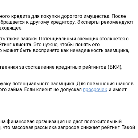
ного кредита для покупки дорогого имущества. После
 обращается к другому кредитору. Эксперты рекомендуют
дходящее.
ть такие заявки. Потенциальный заемщик столкнется с
инг клиента. Это нужно, чтобы понять его
то может быть воспринято как ненадежность заемщика,
твенная за составление кредитных рейтингов (БКИ),
грузку потенциального заемщика. Для повышения шансов
го займа. Если клиент не допускал
просрочек
и имеет
дна финансовая организация не даст положительный
, что массовая рассылка запросов снижает рейтинг. Такой