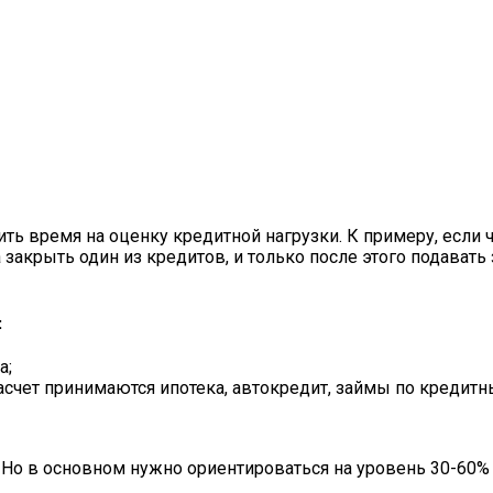
ить время на оценку кредитной нагрузки. К примеру, есл
 закрыть один из кредитов, и только после этого подавать
:
а;
асчет принимаются ипотека, автокредит, займы по кредитн
. Но в основном нужно ориентироваться на уровень 30-60%