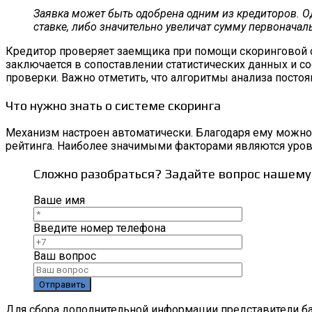
Заявка может быть одобрена одним из кредиторов. О
ставке, либо значительно увеличат сумму первоначал
Кредитор проверяет заемщика при помощи скоринговой с
заключается в сопоставлении статистических данных и с
проверки. Важно отметить, что алгоритмы анализа посто
Что нужно знать о системе скоринга
Механизм настроен автоматически. Благодаря ему можн
рейтинга. Наиболее значимыми факторами являются урове
Сложно разобраться? Задайте вопрос нашему
Ваше имя
Введите номер телефона
Ваш вопрос
Для сбора дополнительной информации представители ба