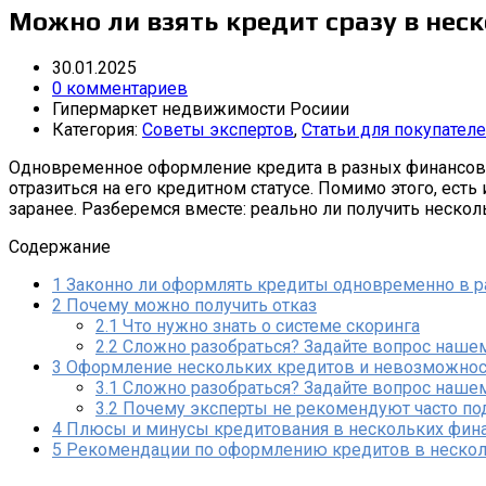
Можно ли взять кредит сразу в нес
30.01.2025
0 комментариев
Гипермаркет недвижимости Росиии
Категория:
Советы экспертов
,
Статьи для покупател
Одновременное оформление кредита в разных финансовы
отразиться на его кредитном статусе. Помимо этого, ес
заранее. Разберемся вместе: реально ли получить несколь
Содержание
1
Законно ли оформлять кредиты одновременно в р
2
Почему можно получить отказ
2.1
Что нужно знать о системе скоринга
2.2
Сложно разобраться? Задайте вопрос нашем
3
Оформление нескольких кредитов и невозможност
3.1
Сложно разобраться? Задайте вопрос нашем
3.2
Почему эксперты не рекомендуют часто под
4
Плюсы и минусы кредитования в нескольких фин
5
Рекомендации по оформлению кредитов в нескол