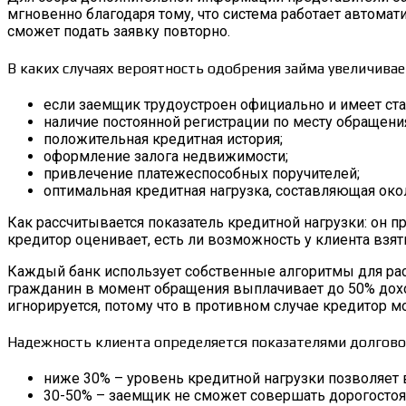
мгновенно благодаря тому, что система работает автомат
сможет подать заявку повторно.
В каких случаях вероятность одобрения займа увеличивае
если заемщик трудоустроен официально и имеет ст
наличие постоянной регистрации по месту обращен
положительная кредитная история;
оформление залога недвижимости;
привлечение платежеспособных поручителей;
оптимальная кредитная нагрузка, составляющая око
Как рассчитывается показатель кредитной нагрузки: он 
кредитор оценивает, есть ли возможность у клиента взят
Каждый банк использует собственные алгоритмы для рас
гражданин в момент обращения выплачивает до 50% доход
игнорируется, потому что в противном случае кредитор 
Надежность клиента определяется показателями долговой
ниже 30% – уровень кредитной нагрузки позволяет
30-50% – заемщик не сможет совершать дорогостоящ