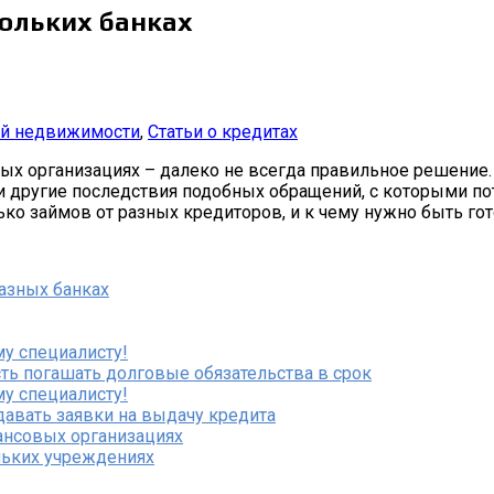
кольких банках
ей недвижимости
,
Статьи о кредитах
х организациях – далеко не всегда правильное решение.
ть и другие последствия подобных обращений, с которыми 
ко займов от разных кредиторов, и к чему нужно быть гото
азных банках
у специалисту!
ь погашать долговые обязательства в срок
у специалисту!
авать заявки на выдачу кредита
ансовых организациях
ьких учреждениях