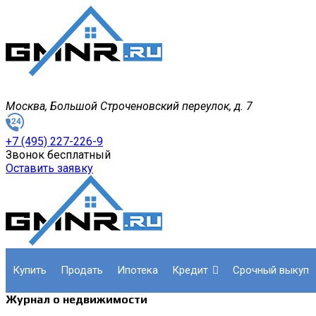
Москва, Большой Строченовский переулок, д. 7
+7 (495) 227-226-9
Звонок бесплатный
Оставить заявку
купить
продать
ипотека
кредит
срочный выкуп
Журнал о недвижимости