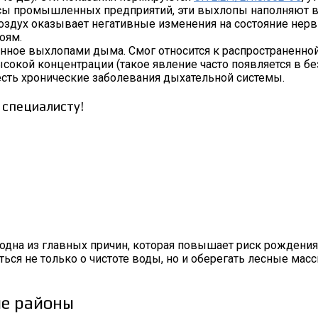
осы промышленных предприятий, эти выхлопы наполняют в
здух оказывает негативные изменения на состояние нервно
оям.
анное выхлопами дыма. Смог относится к распространенной
сокой концентрации (такое явление часто появляется в бе
и есть хронические заболевания дыхательной системы.
 специалисту!
 одна из главных причин, которая повышает риск рождени
ться не только о чистоте воды, но и оберегать лесные ма
ые районы