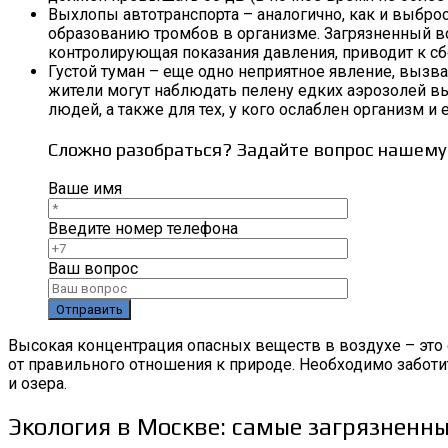
Выхлопы автотранспорта – аналогично, как и выбр
образованию тромбов в организме. Загрязненный во
контролирующая показания давления, приводит к сб
Густой туман – еще одно неприятное явление, вызв
жители могут наблюдать пелену едких аэрозолей вы
людей, а также для тех, у кого ослаблен организм 
Сложно разобраться? Задайте вопрос нашему
Ваше имя
Введите номер телефона
Ваш вопрос
Высокая концентрация опасных веществ в воздухе – это
от правильного отношения к природе. Необходимо заботи
и озера.
Экология в Москве: самые загрязненн