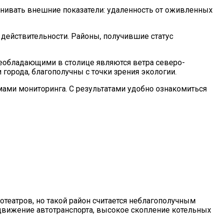
енивать внешние показатели: удаленность от оживленных
действительности. Районы, получившие статус
реобладающими в столице являются ветра северо-
города, благополучны с точки зрения экологии.
мами мониторинга. С результатами удобно ознакомиться
отеатров, но такой район считается неблагополучным
е движение автотранспорта, высокое скопление котельных