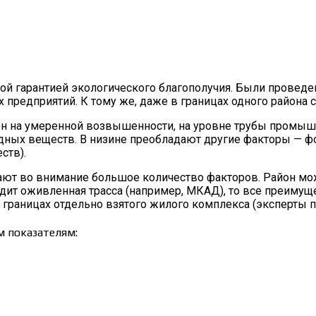
ой гарантией экологического благополучия. Были проведен
дприятий. К тому же, даже в границах одного района си
н на умеренной возвышенности, на уровне трубы промышле
дных веществ. В низине преобладают другие факторы — ф
ств).
ют во внимание большое количество факторов. Район може
дит оживленная трасса (например, МКАД), то все преимущ
 границах отдельно взятого жилого комплекса (эксперты п
 показателям: