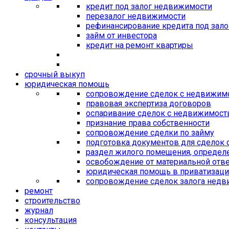
кредит под залог недвижимости
перезалог недвижимости
рефинансирование кредита под зал
займ от инвестора
кредит на ремонт квартиры
срочный выкуп
юридическая помощь
сопровождение сделок с недвижим
правовая экспертиза договоров
оспаривание сделок с недвижимос
признание права собственности
сопровождение сделки по займу
подготовка документов для сделок
раздел жилого помещения, определ
освобождение от материальной отве
юридическая помощь в приватизац
сопровождение сделок залога нед
ремонт
строительство
журнал
консультация