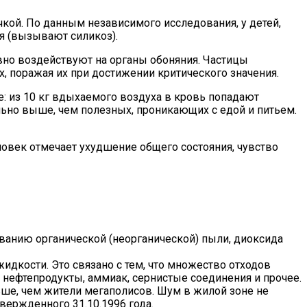
кой. По данным независимого исследования, у детей,
я (вызывают силикоз).
но воздействуют на органы обоняния. Частицы
, поражая их при достижении критического значения.
е: из 10 кг вдыхаемого воздуха в кровь попадают
льно выше, чем полезных, проникающих с едой и питьем.
ловек отмечает ухудшение общего состояния, чувство
ванию органической (неорганической) пыли, диоксида
дкости. Это связано с тем, что множество отходов
 нефтепродукты, аммиак, сернистые соединения и прочее.
ьше, чем жители мегаполисов. Шум в жилой зоне не
утвержденного 31.10.1996 года.