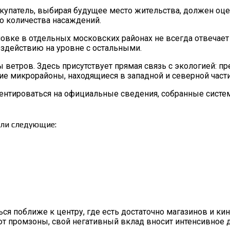
окупатель, выбирая будущее место жительства, должен оц
о количества насаждений.
вке в отдельных московских районах не всегда отвечает 
оздействию на уровне с остальными.
ветров. Здесь присутствует прямая связь с экологией: п
ие микрорайоны, находящиеся в западной и северной части 
иентироваться на официальные сведения, собранные систе
али следующие:
ся поближе к центру, где есть достаточно магазинов и кин
твуют промзоны, свой негативный вклад вносит интенсивно