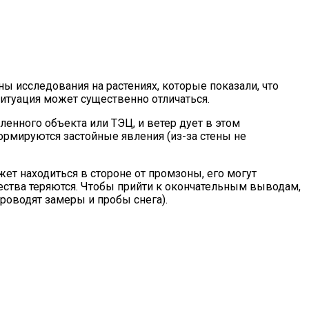
ы исследования на растениях, которые показали, что
туация может существенно отличаться.
нного объекта или ТЭЦ, и ветер дует в этом
ормируются застойные явления (из-за стены не
т находиться в стороне от промзоны, его могут
ества теряются. Чтобы прийти к окончательным выводам,
роводят замеры и пробы снега).