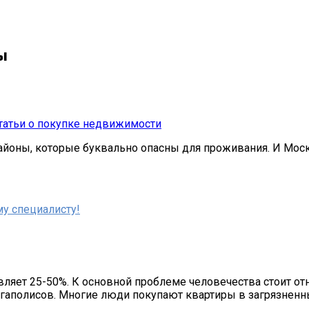
ы
татьи о покупке недвижимости
айоны, которые буквально опасны для проживания. И Моск
у специалисту!
ляет 25-50%. К основной проблеме человечества стоит от
егаполисов. Многие люди покупают квартиры в загрязненн