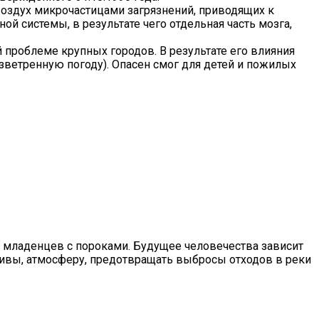
оздух микрочастицами загрязнений, приводящих к
й системы, в результате чего отдельная часть мозга,
 проблеме крупных городов. В результате его влияния
зветренную погоду). Опасен смог для детей и пожилых
я младенцев с пороками. Будущее человечества зависит
ссивы, атмосферу, предотвращать выбросы отходов в реки