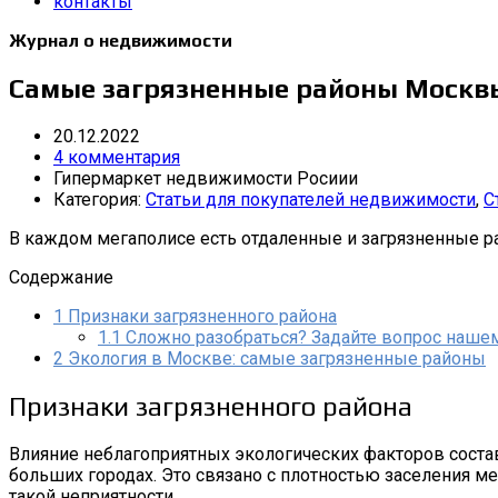
контакты
Журнал о недвижимости
Самые загрязненные районы Москв
20.12.2022
4 комментария
Гипермаркет недвижимости Росиии
Категория:
Статьи для покупателей недвижимости
,
С
В каждом мегаполисе есть отдаленные и загрязненные р
Содержание
1
Признаки загрязненного района
1.1
Сложно разобраться? Задайте вопрос нашем
2
Экология в Москве: самые загрязненные районы
Признаки загрязненного района
Влияние неблагоприятных экологических факторов состав
больших городах. Это связано с плотностью заселения м
такой неприятности.