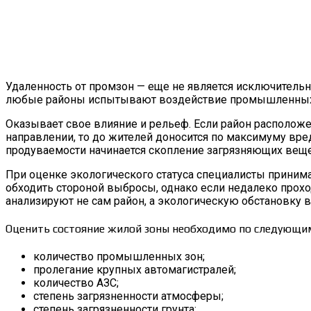
Удаленность от промзон — еще не является исключительн
любые районы испытывают воздействие промышленных пре
Оказывает свое влияние и рельеф. Если район расположе
направлении, то до жителей доносится по максимуму вре
продуваемости начинается скопление загрязняющих веще
При оценке экологического статуса специалисты принима
обходить стороной выбросы, однако если недалеко прохо
анализируют не сам район, а экологическую обстановку в
Оценить состояние жилой зоны необходимо по следующим
количество промышленных зон;
пролегание крупных автомагистралей;
количество АЗС;
степень загрязненности атмосферы;
степень загрязненности грунта;