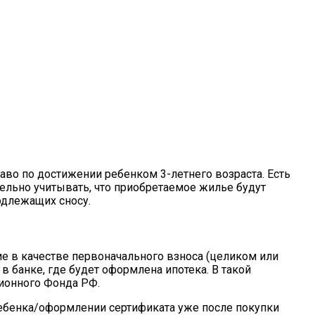
во по достижении ребенком 3-летнего возраста. Есть
ельно учитывать, что приобретаемое жилье будут
одлежащих сносу.
ие в качестве первоначального взноса (целиком или
 банке, где будет оформлена ипотека. В такой
сионного Фонда РФ.
ребенка/оформлении сертификата уже после покупки