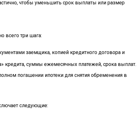
частично, чтобы уменьшить срок выплаты или размер
о всего три шага:
окументами заемщика, копией кредитного договора и
ла» кредита, суммы ежемесячных платежей, срока выплат.
полном погашении ипотеки для снятия обременения в
включает следующие: