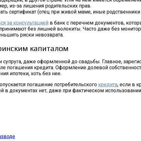
мер, из-за лишения родительских прав.
ть сертификат (отец при живой маме, иные родственники 
ся за консультацией
в банк с перечнем документов, котор
 принимают без лишней волокиты. Часто даже без монитор
меньшить риски невозврата.
ринским капиталом
 супруга, даже оформленной до свадьбы. Главное, зарегис
осле погашения кредита. Оформление долевой собственнос
ия ипотеки, хоть без нее.
допускается погашение потребительского
кредита
, если в 
ей в документах нет, даже при фактическом использовании
азводе