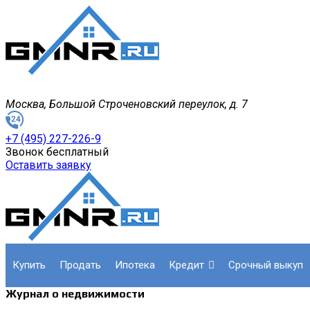
Москва, Большой Строченовский переулок, д. 7
+7 (495) 227-226-9
Звонок бесплатный
Оставить заявку
купить
продать
ипотека
кредит
срочный выкуп
Журнал о недвижимости