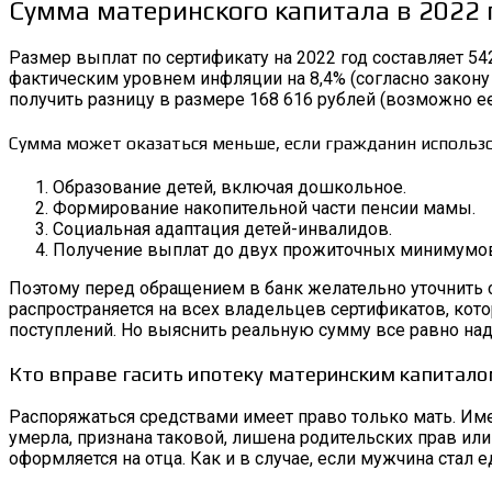
Сумма материнского капитала в 2022 
Размер выплат по сертификату на 2022 год составляет 54
фактическим уровнем инфляции на 8,4% (согласно закон
получить разницу в размере 168 616 рублей (возможно ее
Сумма может оказаться меньше, если гражданин использов
Образование детей, включая дошкольное.
Формирование накопительной части пенсии мамы.
Социальная адаптация детей-инвалидов.
Получение выплат до двух прожиточных минимумо
Поэтому перед обращением в банк желательно уточнить с
распространяется на всех владельцев сертификатов, кот
поступлений. Но выяснить реальную сумму все равно надо
Кто вправе гасить ипотеку материнским капитал
Распоряжаться средствами имеет право только мать. Име
умерла, признана таковой, лишена родительских прав или
оформляется на отца. Как и в случае, если мужчина стал