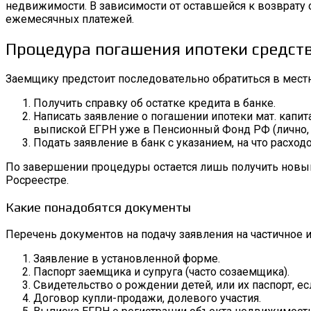
недвижимости. В зависимости от оставшейся к возврату
ежемесячных платежей.
Процедура погашения ипотеки средст
Заемщику предстоит последовательно обратиться в местн
Получить справку об остатке кредита в банке.
Написать заявление о погашении ипотеки мат. капит
выпиской ЕГРН уже в Пенсионный Фонд РФ (лично,
Подать заявление в банк с указанием, на что расхо
По завершении процедуры остается лишь получить новый
Росреестре.
Какие понадобятся документы
Перечень документов на подачу заявления на частичное
Заявление в установленной форме.
Паспорт заемщика и супруга (часто созаемщика).
Свидетельство о рождении детей, или их паспорт, есл
Договор купли-продажи, долевого участия.