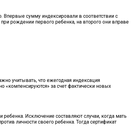
го. Впервые сумму индексировали в соответствии с
 при рождении первого ребенка, на второго они вправе
ажно учитывать, что ежегодная индексация
чно «компенсируются» за счет фактически новых
и ребенка. Исключение составляют случаи, когда мать
ротив личности своего ребенка. Тогда сертификат