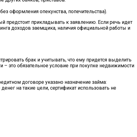
без оформления опекунства, попечительства).
ый предстоит прикладывать к заявлению. Если речь идет
инга доходов заемщика, наличия официальной работы и
трировать брак и учитывать, что ему придется выделить
ти – это обязательное условие при покупке недвижимости
кредитном договоре указано назначение займа:
 денег на такие цели, сертификат использовать не