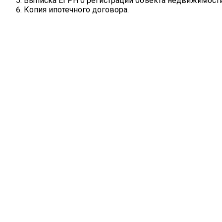
Выписка ЕГРН о регистрации объекта недвижимости
Копия ипотечного договора.