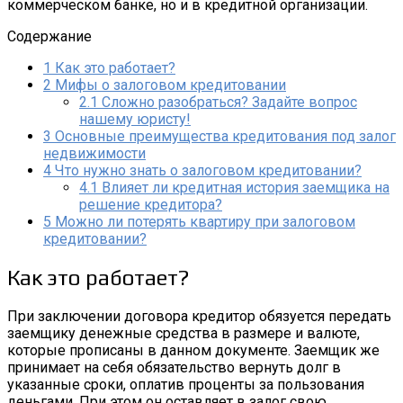
коммерческом банке, но и в кредитной организации.
Содержание
1
Как это работает?
2
Мифы о залоговом кредитовании
2.1
Сложно разобраться? Задайте вопрос
нашему юристу!
3
Основные преимущества кредитования под залог
недвижимости
4
Что нужно знать о залоговом кредитовании?
4.1
Влияет ли кредитная история заемщика на
решение кредитора?
5
Можно ли потерять квартиру при залоговом
кредитовании?
Как это работает?
При заключении договора кредитор обязуется передать
заемщику денежные средства в размере и валюте,
которые прописаны в данном документе. Заемщик же
принимает на себя обязательство вернуть долг в
указанные сроки, оплатив проценты за пользования
деньгами. При этом он оставляет в залог свою