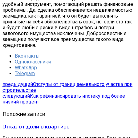
удобный инструмент, помогающий решать финансовые
проблемы. Да, сделка обеспечивается недвижимостью
заемщика, как гарантией, что он будет выполнять
принятые на себя обязательства в срок, но, если это так
и будет, любые риски в виде штрафов и потери
залогового имущества исключены. Добросовестные
заемщики получают все преимущества такого вида
кредитования.
Вконтакты
Одноклассники
WhatsApp
Telegram
предыдущий
Отступы от границ земельного участка при
строительстве
следующий
Как рефинансировать ипотеку под более
низкий процент
Похожие записи
Отказ от доли в квартире