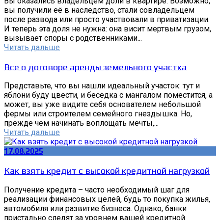
Вы оказались владельцем доли в квартире. Возможно,
вы получили её в наследство, стали совладельцем
после развода или просто участвовали в приватизации.
И теперь эта доля не нужна: она висит мертвым грузом,
вызывает споры с родственниками...
Читать дальше
Все о договоре аренды земельного участка
Представьте, что вы нашли идеальный участок: тут и
яблони буду цвести, и беседка с мангалом поместится, а
может, вы уже видите себя основателем небольшой
фермы или строителем семейного гнездышка. Но,
прежде чем начинать воплощать мечты,...
Читать дальше
17.08.2025
Как взять кредит с высокой кредитной нагрузкой
Получение кредита – часто необходимый шаг для
реализации финансовых целей, будь то покупка жилья,
автомобиля или развитие бизнеса. Однако, банки
пристально следят за уровнем вашей кредитной