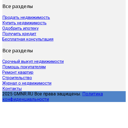
Все разделы
Продать недвижимость
Купить недвижимость
Одобрить ипотеку
Получить кредит
Бесплатная консультация
Все разделы
Срочный выкуп недвижимости
Помощь покупателям
Ремонт квартир
Строительство
Журнал о недвижимости
Контакты
2025 GMNR.RU Все права защищены.
Политика
конфиденциальности