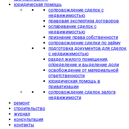
юридическая помощь
сопровождение сделок с
недвижимостью
правовая экспертиза договоров
оспаривание сделок с
недвижимостью
признание права собственности
сопровождение сделки по займу
подготовка документов для сделок
с недвижимостью
раздел жилого помещения,
определение и выделение доли
освобождение от материальной
ответственности
юридическая помощь в
приватизации
сопровождение сделок залога
недвижимости
ремонт
строительство
журнал
консультация
контакты