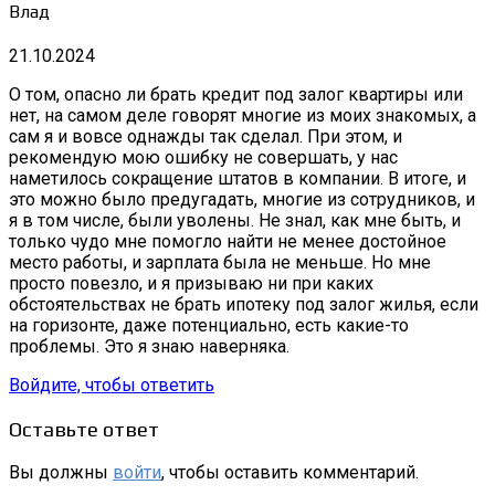
Влад
21.10.2024
О том, опасно ли брать кредит под залог квартиры или
нет, на самом деле говорят многие из моих знакомых, а
сам я и вовсе однажды так сделал. При этом, и
рекомендую мою ошибку не совершать, у нас
наметилось сокращение штатов в компании. В итоге, и
это можно было предугадать, многие из сотрудников, и
я в том числе, были уволены. Не знал, как мне быть, и
только чудо мне помогло найти не менее достойное
место работы, и зарплата была не меньше. Но мне
просто повезло, и я призываю ни при каких
обстоятельствах не брать ипотеку под залог жилья, если
на горизонте, даже потенциально, есть какие-то
проблемы. Это я знаю наверняка.
Войдите, чтобы ответить
Оставьте ответ
Вы должны
войти
, чтобы оставить комментарий.