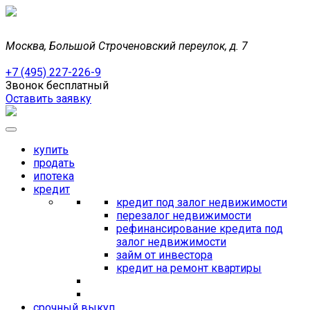
Москва, Большой Строченовский переулок, д. 7
+7 (495) 227-226-9
Звонок бесплатный
Оставить заявку
купить
продать
ипотека
кредит
кредит под залог недвижимости
перезалог недвижимости
рефинансирование кредита под
залог недвижимости
займ от инвестора
кредит на ремонт квартиры
срочный выкуп