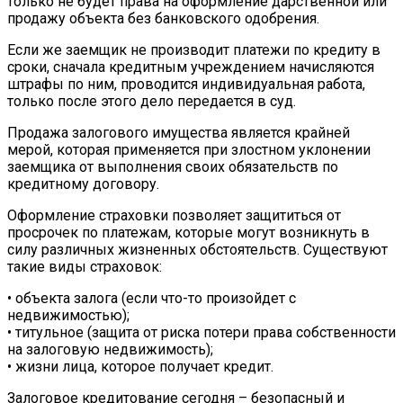
только не будет права на оформление дарственной или
продажу объекта без банковского одобрения.
Если же заемщик не производит платежи по кредиту в
сроки, сначала кредитным учреждением начисляются
штрафы по ним, проводится индивидуальная работа,
только после этого дело передается в суд.
Продажа залогового имущества является крайней
мерой, которая применяется при злостном уклонении
заемщика от выполнения своих обязательств по
кредитному договору.
Оформление страховки позволяет защититься от
просрочек по платежам, которые могут возникнуть в
силу различных жизненных обстоятельств. Существуют
такие виды страховок:
• объекта залога (если что-то произойдет с
недвижимостью);
• титульное (защита от риска потери права собственности
на залоговую недвижимость);
• жизни лица, которое получает кредит.
Залоговое кредитование сегодня – безопасный и