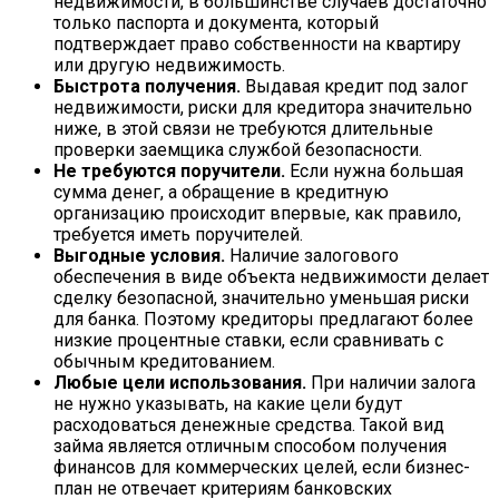
недвижимости, в большинстве случаев достаточно
только паспорта и документа, который
подтверждает право собственности на квартиру
или другую недвижимость.
Быстрота получения.
Выдавая кредит под залог
недвижимости, риски для кредитора значительно
ниже, в этой связи не требуются длительные
проверки заемщика службой безопасности.
Не требуются поручители.
Если нужна большая
сумма денег, а обращение в кредитную
организацию происходит впервые, как правило,
требуется иметь поручителей.
Выгодные условия.
Наличие залогового
обеспечения в виде объекта недвижимости делает
сделку безопасной, значительно уменьшая риски
для банка. Поэтому кредиторы предлагают более
низкие процентные ставки, если сравнивать с
обычным кредитованием.
Любые цели использования.
При наличии залога
не нужно указывать, на какие цели будут
расходоваться денежные средства. Такой вид
займа является отличным способом получения
финансов для коммерческих целей, если бизнес-
план не отвечает критериям банковских