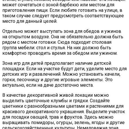
может сочетаться с зоной барбекю или местом для
приготовления пищи. Если любите готовить на улице, в
таком случае следует предусмотреть соответствующее
место для данный целей.
Отдельно может выступать зона для обедов и ужинов
на открытом воздухе. Она не обязательно должна быть
рядом с местом готовки. Сюда подходит столовая
группа мебели: стол и стулья. На них должно быть
комфортно проводить время за обедом или ужином.
Зона игр для детей предполагает наличие детской
площадки. Если на участке будут дети, уделите место для
детских игр и развлечений. Можно установить качели,
горки, песочницу и другие игровые элементы. Это
актуально, если на даче достаточно места.
В качестве декоративной живой локации можно
выделить цветочные клумбы и грядки. Создайте
цветники с разнообразными цветами и растениями для
красивого декоративного украшения. Выделите участок
для посадки овощей, трав и фруктов. Здесь можно
выращивать помидоры, огурцы, зелень, ягоды и другие
сельскохозяйственные культуры. Немаловажна зона