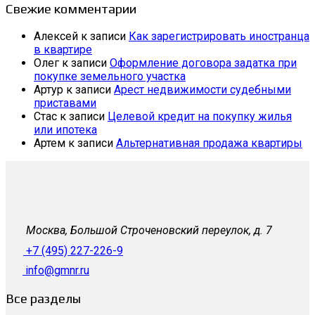
Свежие комментарии
Алексей
к записи
Как зарегистрировать иностранца
в квартире
Олег
к записи
Оформление договора задатка при
покупке земельного участка
Артур
к записи
Арест недвижимости судебными
приставами
Стас
к записи
Целевой кредит на покупку жилья
или ипотека
Артем
к записи
Альтернативная продажа квартиры
Москва, Большой Строченовский переулок, д. 7
+7 (495) 227-226-9
info@gmnr.ru
Все разделы