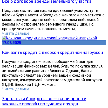
Все о договоре аренды земельного участка
Представьте, что вы нашли идеальный участок: тут и
яблони буду цвести, и беседка с мангалом поместится, а
может, вы уже видите себя основателем небольшой
фермы или строителем семейного гнездышка. Но,
прежде чем начинать воплощать мечты,...
Читать дальше
17.08.2025
Как взять кредит с высокой кредитной нагрузкой
Получение кредита – часто необходимый шаг для
реализации финансовых целей, будь то покупка жилья,
автомобиля или развитие бизнеса. Однако, банки
пристально следят за уровнем вашей кредитной
нагрузки, измеряемой показателем долговой нагрузки
(ПДН). Высокий ПДН может...
Читать дальше
Зарплата и банкротство — ваши права и
законные способы получения дохода