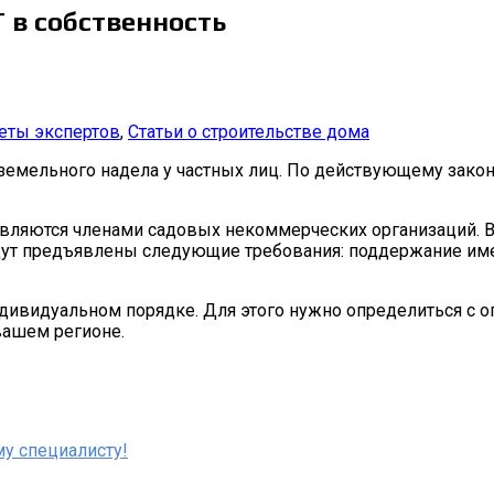
 в собственность
еты экспертов
,
Статьи о строительстве дома
е земельного надела у частных лиц. По действующему зак
вляются членами садовых некоммерческих организаций. В
дут предъявлены следующие требования: поддержание име
ндивидуальном порядке. Для этого нужно определиться с
вашем регионе.
у специалисту!