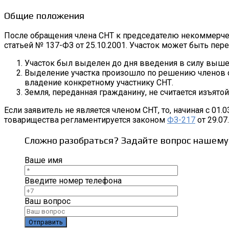
Общие положения
После обращения члена СНТ к председателю некоммерчес
статьей № 137-ФЗ от 25.10.2001. Участок может быть пе
Участок был выделен до дня введения в силу вышеук
Выделение участка произошло по решению членов об
владение конкретному участнику СНТ.
Земля, переданная гражданину, не считается изъято
Если заявитель не является членом СНТ, то, начиная с 01
товарищества регламентируется законом
ФЗ-217
от 29.07.
Сложно разобраться? Задайте вопрос нашему
Ваше имя
Введите номер телефона
Ваш вопрос