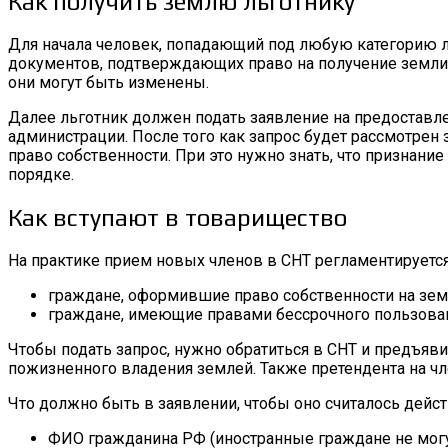
Как получить землю льготнику
Для начала человек, попадающий под любую категорию ль
документов, подтверждающих право на получение земли в
они могут быть изменены.
Далее льготник должен подать заявление на предоставле
администрации. После того как запрос будет рассмотре
право собственности. При это нужно знать, что признан
порядке.
Как вступают в товарищество
На практике прием новых членов в СНТ регламентируется 
граждане, оформившие право собственности на зем
граждане, имеющие правами бессрочного пользован
Чтобы подать запрос, нужно обратиться в СНТ и предъяв
пожизненного владения землей. Также претендента на чл
Что должно быть в заявлении, чтобы оно считалось дейс
ФИО гражданина РФ (иностранные граждане не могут