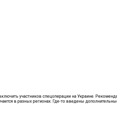
включить участников спецоперации на Украине. Рекоменда
ичается в разных регионах. Где-то введены дополнительны