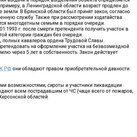
примеру, в Ленинградской области возраст продлен до
е земли. В Брянской области был принят закон, согласно
оенную службу. Также при рассмотрении ходатайства
тся многодетным семьям в порядке очереди.
01.1993 г. после смерти претендента получить участок в
той категории граждан без очереди.
уда, полных кавалеров ордена Трудовой Славы.
претендовать на оформление участка на безвозмездной
лю через 5 лет в собственность. Закон действует
ГК РФ
они обладают правом приобретательной давности.
ыми возможностями, сироты и участники ликвидации
ыдают всем пострадавшим от ЧС (чаще всего от пожаров,
Херсонской областей.