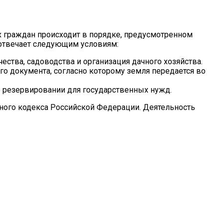
 граждан происходит в порядке, предусмотренном
 отвечает следующим условиям:
ства, садоводства и организация дачного хозяйства.
о документа, согласно которому земля передается во
 о резервировании для государственных нужд.
ельного кодекса Российской Федерации. Деятельность