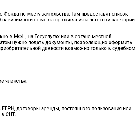
о Фонда по месту жительства. Там предоставят список
В зависимости от места проживания и льготной категории
но в МФЦ, на Госуслугах или в органе местной
 Затем нужно подать документы, позволяющие оформить
и приобретательной давности возможно только в судебном
е членства:
з ЕГРН, договоры аренды, постоянного пользования или
 в СНТ.