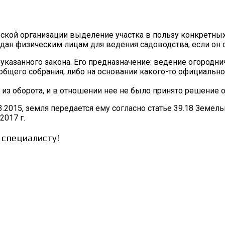
кой организации выделение участка в пользу конкретных
редан физическим лицам для ведения садоводства, если он
азанного закона. Его предназначение: ведение огородниче
щего собрания, либо на основании какого-то официальног
й из оборота, и в отношении нее не было принято решение
.03.2015, земля передается ему согласно статье 39.18 Зем
2017 г.
 специалисту!