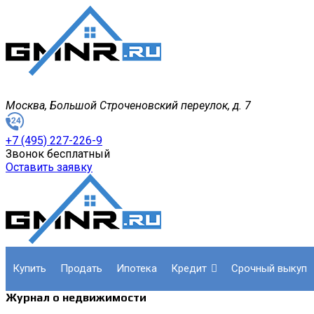
Москва, Большой Строченовский переулок, д. 7
+7 (495) 227-226-9
Звонок бесплатный
Оставить заявку
купить
продать
ипотека
кредит
срочный выкуп
Журнал о недвижимости