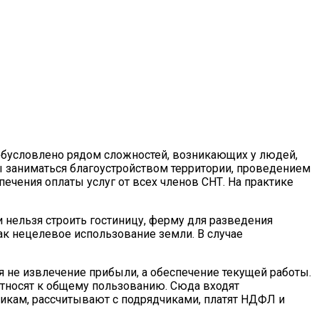
обусловлено рядом сложностей, возникающих у людей,
 заниматься благоустройством территории, проведением
ечения оплаты услуг от всех членов СНТ. На практике
 нельзя строить гостиницу, ферму для разведения
ак нецелевое использование земли. В случае
я не извлечение прибыли, а обеспечение текущей работы.
 относят к общему пользованию. Сюда входят
икам, рассчитывают с подрядчиками, платят НДФЛ и