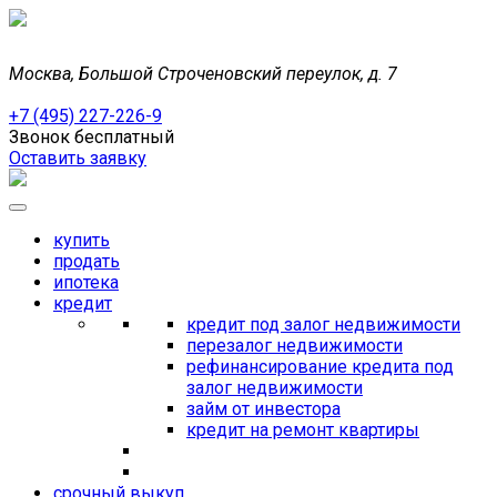
Москва, Большой Строченовский переулок, д. 7
+7 (495) 227-226-9
Звонок бесплатный
Оставить заявку
купить
продать
ипотека
кредит
кредит под залог недвижимости
перезалог недвижимости
рефинансирование кредита под
залог недвижимости
займ от инвестора
кредит на ремонт квартиры
срочный выкуп