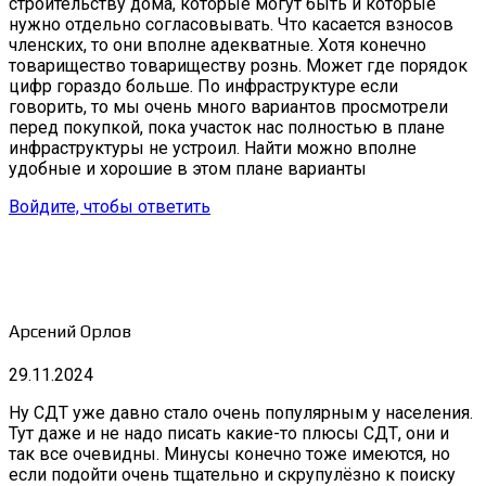
строительству дома, которые могут быть и которые
нужно отдельно согласовывать. Что касается взносов
членских, то они вполне адекватные. Хотя конечно
товарищество товариществу рознь. Может где порядок
цифр гораздо больше. По инфраструктуре если
говорить, то мы очень много вариантов просмотрели
перед покупкой, пока участок нас полностью в плане
инфраструктуры не устроил. Найти можно вполне
удобные и хорошие в этом плане варианты
Войдите, чтобы ответить
Арсений Орлов
29.11.2024
Ну СДТ уже давно стало очень популярным у населения.
Тут даже и не надо писать какие-то плюсы СДТ, они и
так все очевидны. Минусы конечно тоже имеются, но
если подойти очень тщательно и скрупулёзно к поиску