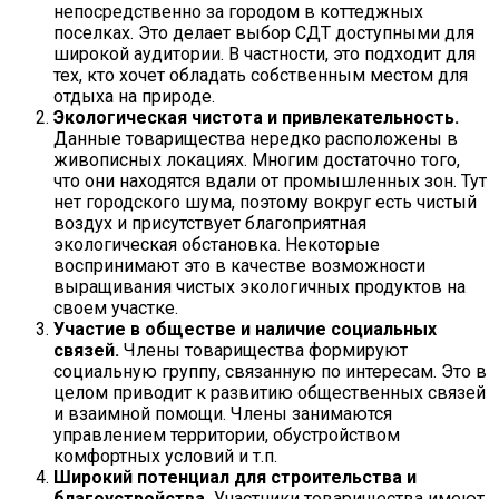
непосредственно за городом в коттеджных
поселках. Это делает выбор СДТ доступными для
широкой аудитории. В частности, это подходит для
тех, кто хочет обладать собственным местом для
отдыха на природе.
Экологическая чистота и привлекательность.
Данные товарищества нередко расположены в
живописных локациях. Многим достаточно того,
что они находятся вдали от промышленных зон. Тут
нет городского шума, поэтому вокруг есть чистый
воздух и присутствует благоприятная
экологическая обстановка. Некоторые
воспринимают это в качестве возможности
выращивания чистых экологичных продуктов на
своем участке.
Участие в обществе и наличие социальных
связей.
Члены товарищества формируют
социальную группу, связанную по интересам. Это в
целом приводит к развитию общественных связей
и взаимной помощи. Члены занимаются
управлением территории, обустройством
комфортных условий и т.п.
Широкий потенциал для строительства и
благоустройства.
Участники товарищества имеют