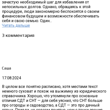
зачастую необходимый шаг для избавления от
непосильных долгов. Однако, обращаясь к этой
процедуре, люди закономерно беспокоятся о своем
финансовом будущем и возможности обеспечивать
себя и свою семью. Один...
Читать дальше
3 комментария
Саша
17.08.2024
В целом все понятно расписано, хотя местами текст
немного суховат и похож на выжимку из юридического
справочника. Хорошо, что упомянули про основные
отличия СДТ и СНТ — для себя уяснил, что СНТ больше
про огороды и садоводство, а СДТ — это про дачный
отдых. Правда, не совсем понятно, чем с точки зрения