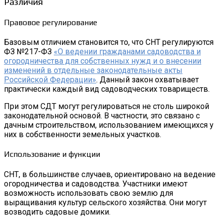
Различия
Правовое регулирование
Базовым отличием становится то, что СНТ регулируются
ФЗ №217-ФЗ
«О ведении гражданами садоводства и
огородничества для собственных нужд и о внесении
изменений в отдельные законодательные акты
Российской Федерации»
. Данный закон охватывает
практически каждый вид садоводческих товариществ.
При этом СДТ могут регулироваться не столь широкой
законодательной основой. В частности, это связано с
дачным строительством, использованием имеющихся у
них в собственности земельных участков.
Использование и функции
СНТ, в большинстве случаев, ориентировано на ведение
огородничества и садоводства. Участники имеют
возможность использовать свою землю для
выращивания культур сельского хозяйства. Они могут
возводить садовые домики.