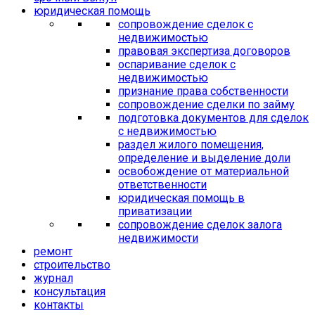
юридическая помощь
сопровождение сделок с
недвижимостью
правовая экспертиза договоров
оспаривание сделок с
недвижимостью
признание права собственности
сопровождение сделки по займу
подготовка документов для сделок
с недвижимостью
раздел жилого помещения,
определение и выделение доли
освобождение от материальной
ответственности
юридическая помощь в
приватизации
сопровождение сделок залога
недвижимости
ремонт
строительство
журнал
консультация
контакты