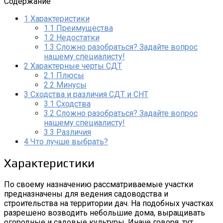
Содержание
1
Характеристики
1.1
Преимущества
1.2
Недостатки
1.3
Сложно разобраться? Задайте вопрос
нашему специалисту!
2
Характерные черты СДТ
2.1
Плюсы
2.2
Минусы
3
Сходства и различия СДТ и СНТ
3.1
Сходства
3.2
Сложно разобраться? Задайте вопрос
нашему специалисту!
3.3
Различия
4
Что лучше выбрать?
Характеристики
По своему назначению рассматриваемые участки
предназначены для ведения садоводства и
строительства на территории дач. На подобных участках
разрешено возводить небольшие дома, выращивать
огородные и садовые культуры. Иначе говоря, тут