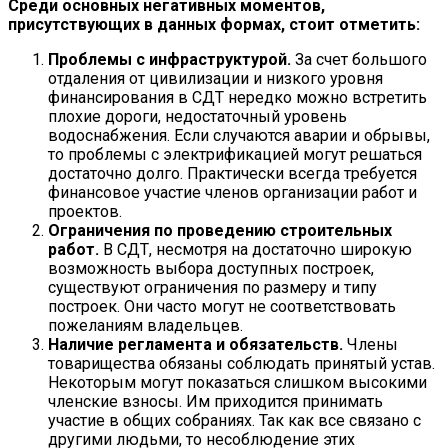
Среди основных негативных моментов,
присутствующих в данных формах, стоит отметить:
Проблемы с инфраструктурой.
За счет большого
отдаления от цивилизации и низкого уровня
финансирования в СДТ нередко можно встретить
плохие дороги, недостаточный уровень
водоснабжения. Если случаются аварии и обрывы,
то проблемы с электрификацией могут решаться
достаточно долго. Практически всегда требуется
финансовое участие членов организации работ и
проектов.
Ограничения по проведению строительных
работ.
В СДТ, несмотря на достаточно широкую
возможность выбора доступных построек,
существуют ограничения по размеру и типу
построек. Они часто могут не соответствовать
пожеланиям владельцев.
Наличие регламента и обязательств.
Члены
товарищества обязаны соблюдать принятый устав.
Некоторым могут показаться слишком высокими
членские взносы. Им приходится принимать
участие в общих собраниях. Так как все связано с
другими людьми, то несоблюдение этих