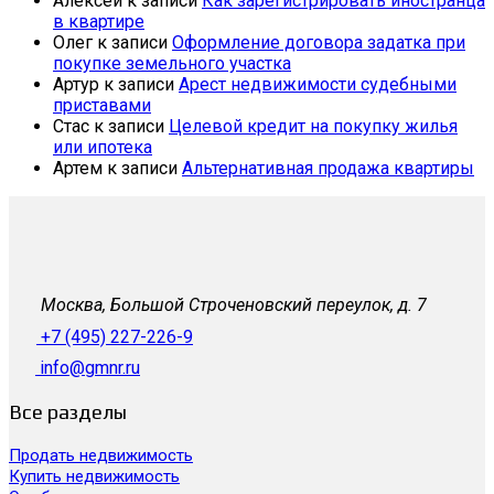
Алексей
к записи
Как зарегистрировать иностранца
в квартире
Олег
к записи
Оформление договора задатка при
покупке земельного участка
Артур
к записи
Арест недвижимости судебными
приставами
Стас
к записи
Целевой кредит на покупку жилья
или ипотека
Артем
к записи
Альтернативная продажа квартиры
Москва, Большой Строченовский переулок, д. 7
+7 (495) 227-226-9
info@gmnr.ru
Все разделы
Продать недвижимость
Купить недвижимость