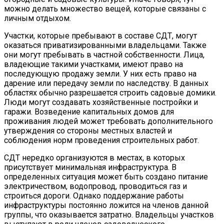
можно делать множество вещей, которые связаны с
личным отдыхом.
Участки, которые пребывают в составе СДТ, могут
оказаться приватизированными владельцами. Также
они могут пребывать в частной собственности. Лица,
владеющие такими участками, имеют право на
последующую продажу земли. У них есть право на
дарение или передачу земли по наследству. В данных
областях обычно разрешается строить садовые домики.
Люди могут создавать хозяйственные постройки и
гаражи. Возведение капитальных домов для
проживания людей может требовать дополнительного
утверждения со стороны местных властей и
соблюдения норм проведения строительных работ.
СДТ нередко организуются в местах, в которых
присутствует минимальная инфраструктура. В
определенных ситуация может быть создано питание
электричеством, водопровод, проводиться газ и
строиться дороги. Однако поддержание работы
инфраструктуры постоянно ложится на членов данной
группы, что оказывается затратно. Владельцы участков