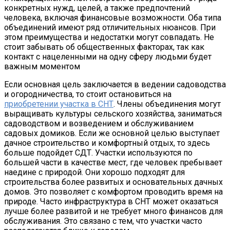
конкретных нужд, целей, а также предпочтений
человека, включая финансовые возможности. Оба типа
объединений имеют ряд отличительных нюансов. При
этом преимущества и недостатки могут совпадать. Не
стоит забывать об общественных факторах, так как
контакт с нацеленными на одну сферу людьми будет
важным моментом
Если основная цель заключается в ведении садоводства
и огородничества, то стоит остановиться на
приобретении участка в СНТ
. Члены объединения могут
выращивать культуры сельского хозяйства, заниматься
садоводством и возведением и обслуживанием
садовых домиков. Если же основной целью выступает
дачное строительство и комфортный отдых, то здесь
больше подойдет СДТ. Участки используются по
большей части в качестве мест, где человек пребывает
наедине с природой. Они хорошо подходят для
строительства более развитых и основательных дачных
домов. Это позволяет с комфортом проводить время на
природе. Часто инфраструктура в СНТ может оказаться
лучше более развитой и не требует много финансов для
обслуживания. Это связано с тем, что участки часто