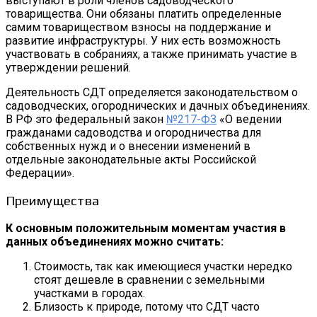
выступают в роли членов садоводческого
товарищества. Они обязаны платить определенные
самим товариществом взносы на поддержание и
развитие инфраструктуры. У них есть возможность
участвовать в собраниях, а также принимать участие в
утверждении решений.
Деятельность СДТ определяется законодательством о
садоводческих, огороднических и дачных объединениях.
В РФ это федеральный закон
№217-ФЗ
«О ведении
гражданами садоводства и огородничества для
собственных нужд и о внесении изменений в
отдельные законодательные акты Российской
Федерации».
Преимущества
К основным положительным моментам участия в
данных объединениях можно считать:
Стоимость, так как имеющиеся участки нередко
стоят дешевле в сравнении с земельными
участками в городах.
Близость к природе, потому что СДТ часто