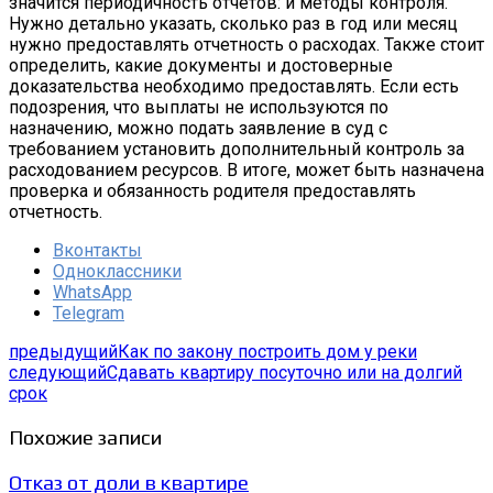
значится периодичность отчетов: и методы контроля.
Нужно детально указать, сколько раз в год или месяц
нужно предоставлять отчетность о расходах. Также стоит
определить, какие документы и достоверные
доказательства необходимо предоставлять. Если есть
подозрения, что выплаты не используются по
назначению, можно подать заявление в суд с
требованием установить дополнительный контроль за
расходованием ресурсов. В итоге, может быть назначена
проверка и обязанность родителя предоставлять
отчетность.
Вконтакты
Одноклассники
WhatsApp
Telegram
предыдущий
Как по закону построить дом у реки
следующий
Сдавать квартиру посуточно или на долгий
срок
Похожие записи
Отказ от доли в квартире