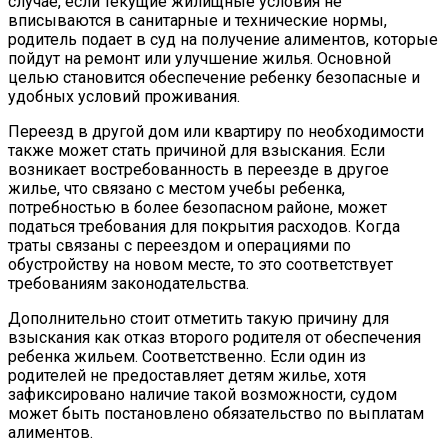
случае, если текущие жилищные условия не
вписываются в санитарные и технические нормы,
родитель подает в суд на получение алиментов, которые
пойдут на ремонт или улучшение жилья. Основной
целью становится обеспечение ребенку безопасные и
удобных условий проживания.
Переезд в другой дом или квартиру по необходимости
также может стать причиной для взыскания. Если
возникает востребованность в переезде в другое
жилье, что связано с местом учебы ребенка,
потребностью в более безопасном районе, может
податься требования для покрытия расходов. Когда
траты связаны с переездом и операциями по
обустройству на новом месте, то это соответствует
требованиям законодательства.
Дополнительно стоит отметить такую причину для
взыскания как отказ второго родителя от обеспечения
ребенка жильем. Соответственно. Если один из
родителей не предоставляет детям жилье, хотя
зафиксировано наличие такой возможности, судом
может быть постановлено обязательство по выплатам
алиментов.