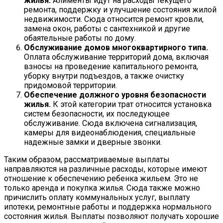
жилья.
Алименты идут на расходы текущего
ремонта, поддержку и улучшение состояния жилой
недвижимости. Сюда относится ремонт кровли,
замена окон, работы с сантехникой и другие
обаятельные работы по дому.
Обслуживание домов многоквартирного типа.
Оплата обслуживание территорий дома, включая
взносы на проведение капитального ремонта,
уборку внутри подъездов, а также очистку
придомовой территории.
Обеспечение должного уровня безопасности
жилья.
К этой категории трат относится установка
систем безопасности, их последующее
обслуживание. Сюда включена сигнализация,
камеры для видеонаблюдения, специальные
надежные замки и дверные звонки.
Таким образом, рассматриваемые выплаты
направляются на различные расходы, которые имеют
отношение к обеспечению ребенка жильем. Это не
только аренда и покупка жилья. Сюда также можно
причислить оплату коммунальных услуг, выплату
ипотеки, ремонтные работы и поддержка нормального
состояния жилья. Выплаты позволяют получать хорошие