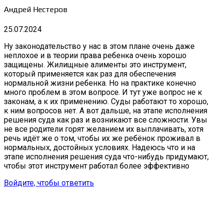
Андрей Нестеров
25.07.2024
Ну законодательство у нас в этом плане очень даже
неплохое и в теории права ребенка очень хорошо
защищены. Жилищные алименты это инструмент,
который применяется как раз для обеспечения
нормальной жизни ребенка. Но на практике конечно
много проблем в этом вопросе. И тут уже вопрос не к
законам, а к их применению. Суды работают то хорошо,
к ним вопросов нет. А вот дальше, на этапе исполнения
решения суда как раз и возникают все сложности. Увы
не все родители горят желанием их выплачивать, хотя
речь идёт же о том, чтобы их же ребёнок проживал в
нормальных, достойных условиях. Надеюсь что и на
этапе исполнения решения суда что-нибудь придумают,
чтобы этот инструмент работал более эффективно
Войдите, чтобы ответить