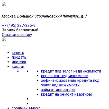
Москва, Большой Строченовский переулок, д. 7
+7 (495) 227-226-9
Звонок бесплатный
Оставить заявку
купить
продать
ипотека
кредит
кредит под залог недвижимости
перезалог недвижимости
рефинансирование кредита под
залог недвижимости
займ от инвестора
кредит на ремонт квартиры
срочный выкуп