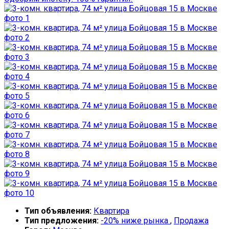
Тип объявления:
Квартира
Тип предложения:
-20% ниже рынка
,
Продажа