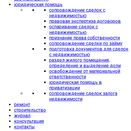
юридическая помощь
сопровождение сделок с
недвижимостью
правовая экспертиза договоров
оспаривание сделок с
недвижимостью
признание права собственности
сопровождение сделки по займу
подготовка документов для сделок
с недвижимостью
раздел жилого помещения,
определение и выделение доли
освобождение от материальной
ответственности
юридическая помощь в
приватизации
сопровождение сделок залога
недвижимости
ремонт
строительство
журнал
консультация
контакты