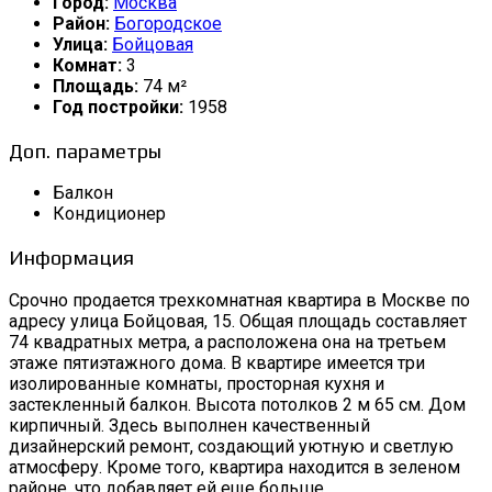
Город:
Москва
Район:
Богородское
Улица:
Бойцовая
Комнат:
3
Площадь:
74 м²
Год постройки:
1958
Доп. параметры
Балкон
Кондиционер
Информация
Срочно продается трехкомнатная квартира в Москве по
адресу улица Бойцовая, 15. Общая площадь составляет
74 квадратных метра, а расположена она на третьем
этаже пятиэтажного дома. В квартире имеется три
изолированные комнаты, просторная кухня и
застекленный балкон. Высота потолков 2 м 65 см. Дом
кирпичный. Здесь выполнен качественный
дизайнерский ремонт, создающий уютную и светлую
атмосферу. Кроме того, квартира находится в зеленом
районе, что добавляет ей еще больше