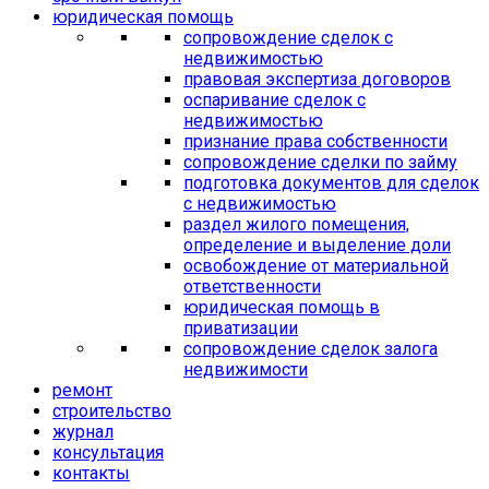
юридическая помощь
сопровождение сделок с
недвижимостью
правовая экспертиза договоров
оспаривание сделок с
недвижимостью
признание права собственности
сопровождение сделки по займу
подготовка документов для сделок
с недвижимостью
раздел жилого помещения,
определение и выделение доли
освобождение от материальной
ответственности
юридическая помощь в
приватизации
сопровождение сделок залога
недвижимости
ремонт
строительство
журнал
консультация
контакты