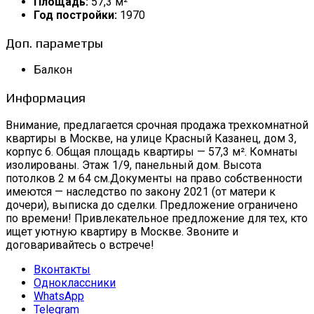
Площадь:
57,3 м²
Год постройки:
1970
Доп. параметры
Балкон
Информация
Внимание, предлагается срочная продажа трехкомнатной
квартиры в Москве, на улице Красный Казанец, дом 3,
корпус 6. Общая площадь квартиры — 57,3 м². Комнаты
изолированы. Этаж 1/9, панельный дом. Высота
потолков 2 м 64 см.Документы на право собственности
имеются — наследство по закону 2021 (от матери к
дочери), выписка до сделки. Предложение ограничено
по времени! Привлекательное предложение для тех, кто
ищет уютную квартиру в Москве. Звоните и
договаривайтесь о встрече!
Вконтакты
Одноклассники
WhatsApp
Telegram