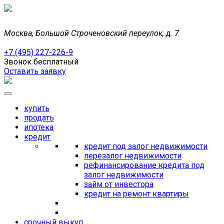
Москва, Большой Строченовский переулок, д. 7
+7 (495) 227-226-9
Звонок бесплатный
Оставить заявку
купить
продать
ипотека
кредит
кредит под залог недвижимости
перезалог недвижимости
рефинансирование кредита под
залог недвижимости
займ от инвестора
кредит на ремонт квартиры
срочный выкуп