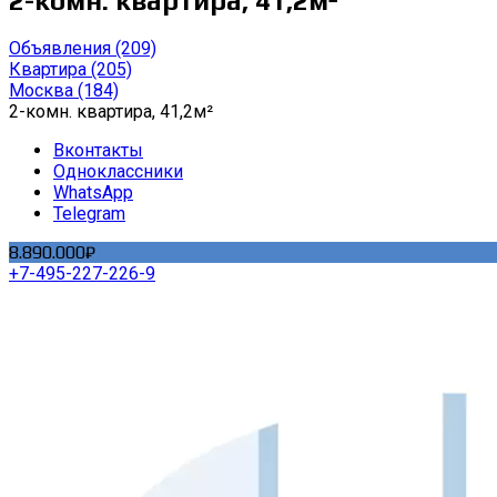
2-комн. квартира, 41,2м²
Объявления
(209)
Квартира
(205)
Москва
(184)
2-комн. квартира, 41,2м²
Вконтакты
Одноклассники
WhatsApp
Telegram
8.890.000₽
+7-495-227-226-9