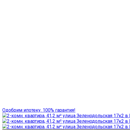
Одобрим ипотеку. 100% гарантия!