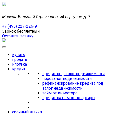
Москва, Большой Строченовский переулок, д. 7
+7 (495) 227-226-9
Звонок бесплатный
Оставить заявку
купить
продать
ипотека
кредит
кредит под залог недвижимости
перезалог недвижимости
рефинансирование кредита под
залог недвижимости
займ от инвестора
кредит на ремонт квартиры
срочный выкуп