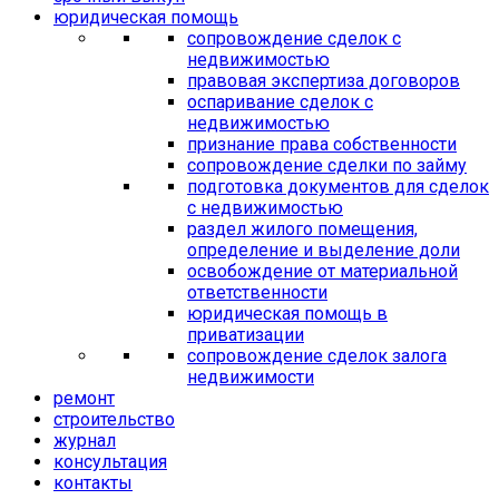
юридическая помощь
сопровождение сделок с
недвижимостью
правовая экспертиза договоров
оспаривание сделок с
недвижимостью
признание права собственности
сопровождение сделки по займу
подготовка документов для сделок
с недвижимостью
раздел жилого помещения,
определение и выделение доли
освобождение от материальной
ответственности
юридическая помощь в
приватизации
сопровождение сделок залога
недвижимости
ремонт
строительство
журнал
консультация
контакты