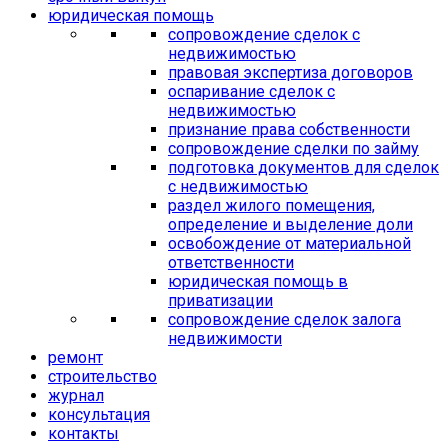
юридическая помощь
сопровождение сделок с
недвижимостью
правовая экспертиза договоров
оспаривание сделок с
недвижимостью
признание права собственности
сопровождение сделки по займу
подготовка документов для сделок
с недвижимостью
раздел жилого помещения,
определение и выделение доли
освобождение от материальной
ответственности
юридическая помощь в
приватизации
сопровождение сделок залога
недвижимости
ремонт
строительство
журнал
консультация
контакты