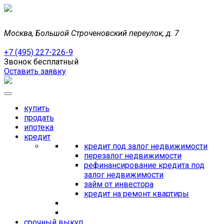
Москва, Большой Строченовский переулок, д. 7
+7 (495) 227-226-9
Звонок бесплатный
Оставить заявку
купить
продать
ипотека
кредит
кредит под залог недвижимости
перезалог недвижимости
рефинансирование кредита под
залог недвижимости
займ от инвестора
кредит на ремонт квартиры
срочный выкуп