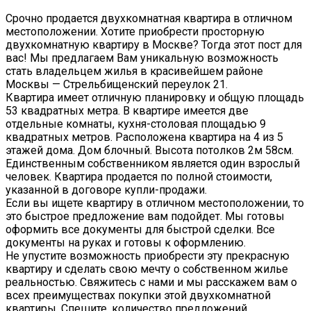
Срочно продается двухкомнатная квартира в отличном
местоположении. Хотите приобрести просторную
двухкомнатную квартиру в Москве? Тогда этот пост для
вас! Мы предлагаем Вам уникальную возможность
стать владельцем жилья в красивейшем районе
Москвы — Стрельбищенский переулок 21.
Квартира имеет отличную планировку и общую площадь
53 квадратных метра. В квартире имеется две
отдельные комнаты, кухня-столовая площадью 9
квадратных метров. Расположена квартира на 4 из 5
этажей дома. Дом блочный. Высота потолков 2м 58см.
Единственным собственником является один взрослый
человек. Квартира продается по полной стоимости,
указанной в договоре купли-продажи.
Если вы ищете квартиру в отличном местоположении, то
это быстрое предложение вам подойдет. Мы готовы
оформить все документы для быстрой сделки. Все
документы на руках и готовы к оформлению.
Не упустите возможность приобрести эту прекрасную
квартиру и сделать свою мечту о собственном жилье
реальностью. Свяжитесь с нами и мы расскажем вам о
всех преимуществах покупки этой двухкомнатной
квартиры. Спешите, количество предложений