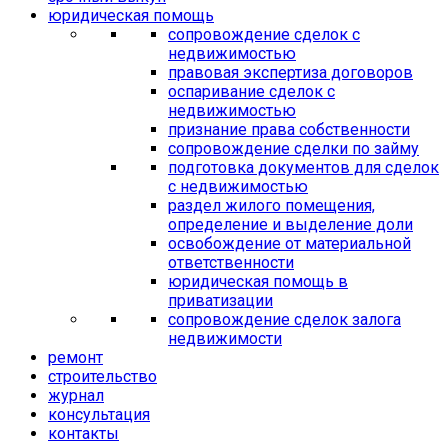
юридическая помощь
сопровождение сделок с
недвижимостью
правовая экспертиза договоров
оспаривание сделок с
недвижимостью
признание права собственности
сопровождение сделки по займу
подготовка документов для сделок
с недвижимостью
раздел жилого помещения,
определение и выделение доли
освобождение от материальной
ответственности
юридическая помощь в
приватизации
сопровождение сделок залога
недвижимости
ремонт
строительство
журнал
консультация
контакты