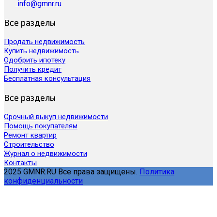
info@gmnr.ru
Все разделы
Продать недвижимость
Купить недвижимость
Одобрить ипотеку
Получить кредит
Бесплатная консультация
Все разделы
Срочный выкуп недвижимости
Помощь покупателям
Ремонт квартир
Строительство
Журнал о недвижимости
Контакты
2025 GMNR.RU Все права защищены.
Политика
конфиденциальности