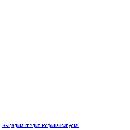
Выдадим кредит. Рефинансируем!