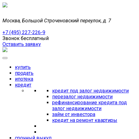
Москва, Большой Строченовский переулок, д. 7
+7 (495) 227-226-9
Звонок бесплатный
Оставить заявку
купить
продать
ипотека
кредит
кредит под залог недвижимости
перезалог недвижимости
рефинансирование кредита под
залог недвижимости
займ от инвестора
кредит на ремонт квартиры
срочный выкуп